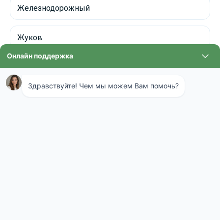
Железнодорожный
Жуков
Жуковский
ЗАО
Зарайск
Звенигород
Зеленоград
Ивантеевка