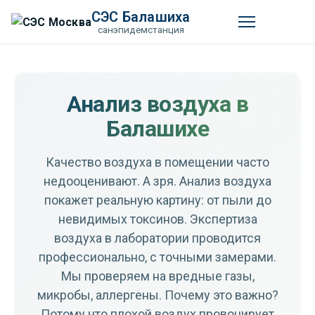
СЭС Балашиха
санэпидемстанция
Анализ воздуха в
Балашихе
Качество воздуха в помещении часто
недооценивают. А зря. Анализ воздуха
покажет реальную картину: от пыли до
невидимых токсинов. Экспертиза
воздуха в лаборатории проводится
профессионально, с точными замерами.
Мы проверяем на вредные газы,
микробы, аллергены. Почему это важно?
Потому что плохой воздух провоцирует