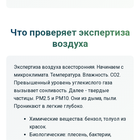
Да, аккредитованная лаборатория.
Протокол с графиками, таблицами и
выводами для суда или ремонта.
Что проверяет экспертиза
воздуха
Экспертиза воздуха всесторонняя. Начинаем с
микроклимата. Температура. Влажность. CO2.
Превышенный уровень углекислого газа
вызывает сонливость. Далее - твердые
частицы. PM2.5 и PM10. Они из дыма, пыли.
Проникают в легкие глубоко.
Химические вещества: бензол, толуол из
красок.
Биологические: плесень, бактерии,