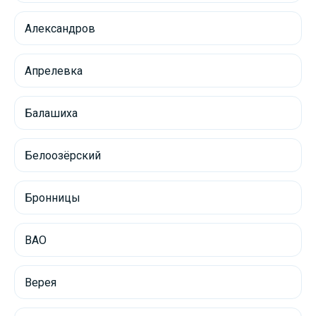
Александров
Апрелевка
Балашиха
Белоозёрский
Бронницы
ВАО
Верея