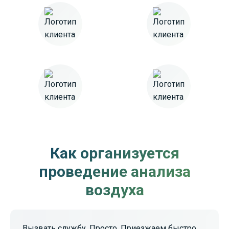
Как организуется
проведение анализа
воздуха
Вызвать службу. Просто. Приезжаем быстро.