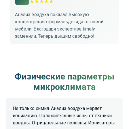
★
★
★
★
★
Анализ воздуха показал высокую
Эк
концентрацию формальдегида от новой
По
мебели. Благодаря экспертизе timely
на
заменили. Теперь дышим свободно!
Физические параметры
микроклимата
Не только химия. Анализ воздуха меряет
ионизацию. Положительные ионы от техники
вредны. Отрицательные полезны. Ионизаторы