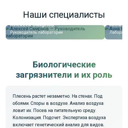
Наши специалисты
Алексей Смирнов
Анна В
Руководитель лаборатории
Лаборант
Биологические
загрязнители и их роль
Плесень растет незаметно. На стенах. Под
обоями. Споры в воздухе. Анализ воздуха
ловит их. Посев на питательную среду.
Колонизация. Подсчет. Экспертиза воздуха
включает генетический анализ для видов.