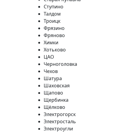
Ступино
Талдом
Троицк
Фрязино
Фряново
Химки
Хотьково
ЦАО
Черноголовка
Чехов
Шатура
Шаховская
Щапово
Щербинка
Щёлково
Электрогорск
Электросталь
Электроугли