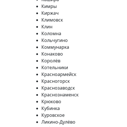
Кимры
Киржач
Климовск
Клин
Коломна
Кольчугино
Коммунарка
Конаково
Королёв
Котельники
Красноармейск
Красногорск
Краснозаводск
Краснознаменск
Крюково
Кубинка
Куровское
Ликино-Дулёво