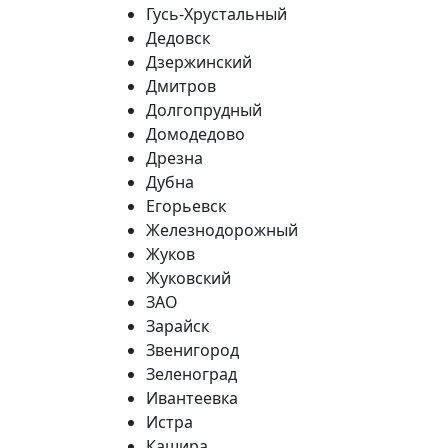
Гусь-Хрустальный
Дедовск
Дзержинский
Дмитров
Долгопрудный
Домодедово
Дрезна
Дубна
Егорьевск
Железнодорожный
Жуков
Жуковский
ЗАО
Зарайск
Звенигород
Зеленоград
Ивантеевка
Истра
Кашира