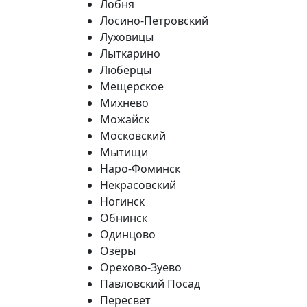
Лобня
Лосино-Петровский
Луховицы
Лыткарино
Люберцы
Мещерское
Михнево
Можайск
Московский
Мытищи
Наро-Фоминск
Некрасовский
Ногинск
Обнинск
Одинцово
Озёры
Орехово-Зуево
Павловский Посад
Пересвет