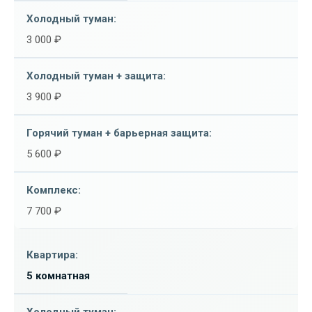
3 000 ₽
3 900 ₽
5 600 ₽
7 700 ₽
5 комнатная