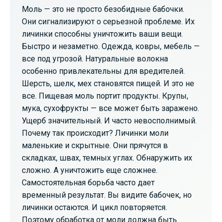
Моль — это не просто безобидные бабочки.
Они сигнализируют о серьезной проблеме. Их
личинки способны уничтожить ваши вещи.
Быстро и незаметно. Одежда, ковры, мебель —
все под угрозой. Натуральные волокна
особенно привлекательны для вредителей.
Шерсть, шелк, мех становятся пищей. И это не
все. Пищевая моль портит продукты. Крупы,
мука, сухофрукты — все может быть заражено.
Ущерб значительный. И часто невосполнимый.
Почему так происходит? Личинки моли
маленькие и скрытные. Они прячутся в
складках, швах, темных углах. Обнаружить их
сложно. А уничтожить еще сложнее.
Самостоятельная борьба часто дает
временный результат. Вы видите бабочек, но
личинки остаются. И цикл повторяется.
Поэтому обработка от моли должна быть