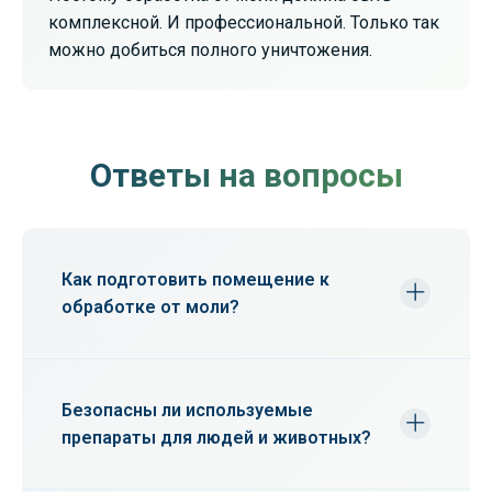
комплексной. И профессиональной. Только так
можно добиться полного уничтожения.
Ответы на вопросы
Как подготовить помещение к
обработке от моли?
Необходимо убрать продукты питания,
посуду, средства личной гигиены. Одежду
лучше постирать или упаковать в пакеты.
Безопасны ли используемые
Доступ к шкафам и комодам должен быть
препараты для людей и животных?
открыт.
Да, мы применяем сертифицированные