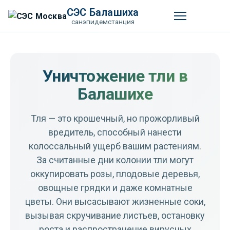
СЭС Балашиха
санэпидемстанция
Уничтожение тли в
Балашихе
Тля — это крошечный, но прожорливый
вредитель, способный нанести
колоссальный ущерб вашим растениям.
За считанные дни колонии тли могут
оккупировать розы, плодовые деревья,
овощные грядки и даже комнатные
цветы. Они высасывают жизненные соки,
вызывая скручивание листьев, остановку
роста и распространение вирусных