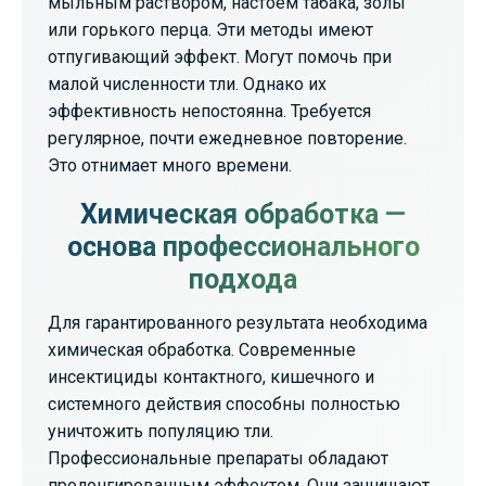
мыльным раствором, настоем табака, золы
или горького перца. Эти методы имеют
отпугивающий эффект. Могут помочь при
малой численности тли. Однако их
эффективность непостоянна. Требуется
регулярное, почти ежедневное повторение.
Это отнимает много времени.
Химическая обработка —
основа профессионального
подхода
Для гарантированного результата необходима
химическая обработка. Современные
инсектициды контактного, кишечного и
системного действия способны полностью
уничтожить популяцию тли.
Профессиональные препараты обладают
пролонгированным эффектом. Они защищают