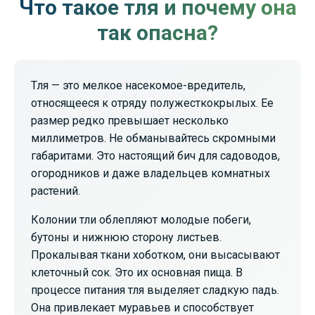
Что такое тля и почему она
так опасна?
Тля — это мелкое насекомое-вредитель,
относящееся к отряду полужесткокрылых. Ее
размер редко превышает несколько
миллиметров. Не обманывайтесь скромными
габаритами. Это настоящий бич для садоводов,
огородников и даже владельцев комнатных
растений.
Колонии тли облепляют молодые побеги,
бутоны и нижнюю сторону листьев.
Прокалывая ткани хоботком, они высасывают
клеточный сок. Это их основная пища. В
процессе питания тля выделяет сладкую падь.
Она привлекает муравьев и способствует