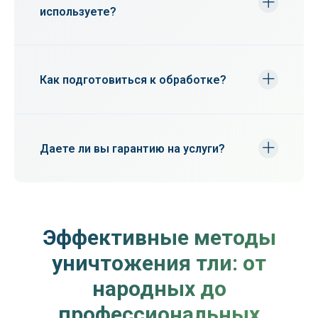
используете?
Мы применяем методы горячего и
холодного тумана, а также точечную
обработку инсектицидами, в зависимости
Как подготовиться к обработке?
от ситуации.
По возможности уберите продукты и
личные вещи. На время обработки покиньте
помещение или участок.
Даете ли вы гарантию на услуги?
Да, мы предоставляем гарантию на полное
уничтожение тли на период до 6 месяцев.
Эффективные методы
уничтожения тли: от
народных до
профессиональных